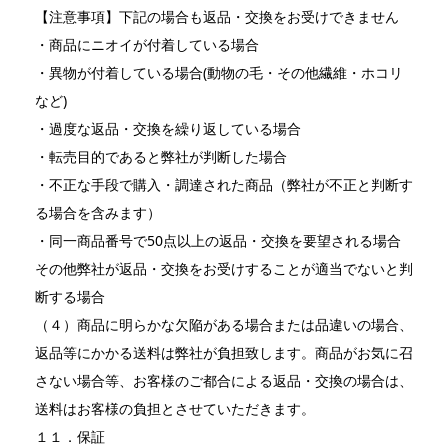
【注意事項】下記の場合も返品・交換をお受けできません
・商品にニオイが付着している場合
・異物が付着している場合(動物の毛・その他繊維・ホコリ
など)
・過度な返品・交換を繰り返している場合
・転売目的であると弊社が判断した場合
・不正な手段で購入・調達された商品（弊社が不正と判断す
る場合を含みます）
・同一商品番号で50点以上の返品・交換を要望される場合
その他弊社が返品・交換をお受けすることが適当でないと判
断する場合
（４）商品に明らかな欠陥がある場合または品違いの場合、
返品等にかかる送料は弊社が負担致します。商品がお気に召
さない場合等、お客様のご都合による返品・交換の場合は、
送料はお客様の負担とさせていただきます。
１１．保証