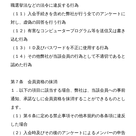
職選挙法などの法令に違反する行為
（１１）入会手続きを含めた弊社が行う全てのアンケートに
対し、虚偽の回答を行う行為
（１２）有害なコンピュータープログラム等を送信又は書き
込む行為
（１３）ＩＤ及びパスワードを不正に使用する行為
（１４）その他弊社が当該会員の行為として不適切であると
認めた行為
第７条 会員資格の抹消
１．以下の項目に該当する場合、弊社は、当該会員への事前
通知、承諾なしに会員資格を抹消することができるものとし
ます。
（１）第６条に定める禁止事項その他本規約の各条項に違反
した場合
（２）入会時及びその後のアンケートによるメンバーの申告