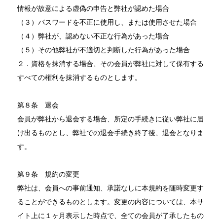
情報が故意による虚偽の申告と弊社が認めた場合
（３）パスワードを不正に使用し、または使用させた場合
（４）弊社が、認めない不正な行為があった場合
（５）その他弊社が不適切と判断した行為があった場合
２．資格を抹消する場合、その会員が弊社に対して保有する
すべての権利を抹消するものとします。
第８条 退会
会員が弊社から退会する場合、所定の手続きに従い弊社に届
け出るものとし、弊社での退会手続き終了後、退会となりま
す。
第９条 規約の変更
弊社は、会員への事前通知、承諾なしに本規約を随時変更す
ることができるものとします。変更の内容については、本サ
イト上に１ヶ月表示した時点で、全ての会員が了承したもの