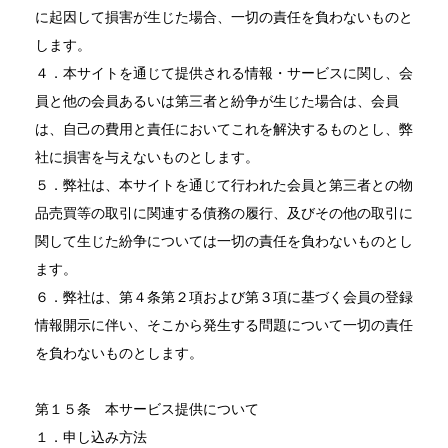
に起因して損害が生じた場合、一切の責任を負わないものと
します。
４．本サイトを通じて提供される情報・サービスに関し、会
員と他の会員あるいは第三者と紛争が生じた場合は、会員
は、自己の費用と責任においてこれを解決するものとし、弊
社に損害を与えないものとします。
５．弊社は、本サイトを通じて行われた会員と第三者との物
品売買等の取引に関連する債務の履行、及びその他の取引に
関して生じた紛争については一切の責任を負わないものとし
ます。
６．弊社は、第４条第２項および第３項に基づく会員の登録
情報開示に伴い、そこから発生する問題について一切の責任
を負わないものとします。
第１５条 本サービス提供について
１．申し込み方法