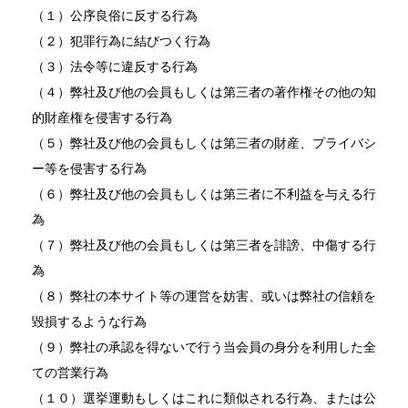
（１）公序良俗に反する行為
（２）犯罪行為に結びつく行為
（３）法令等に違反する行為
（４）弊社及び他の会員もしくは第三者の著作権その他の知
的財産権を侵害する行為
（５）弊社及び他の会員もしくは第三者の財産、プライバシ
ー等を侵害する行為
（６）弊社及び他の会員もしくは第三者に不利益を与える行
為
（７）弊社及び他の会員もしくは第三者を誹謗、中傷する行
為
（８）弊社の本サイト等の運営を妨害、或いは弊社の信頼を
毀損するような行為
（９）弊社の承認を得ないで行う当会員の身分を利用した全
ての営業行為
（１０）選挙運動もしくはこれに類似される行為、または公