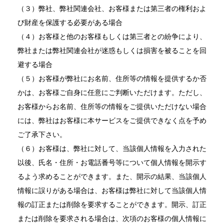
（３）弊社、弊社関連会社、お客様または第三者の権利およ
び財産を保護する必要がある場合
（４）お客様と他のお客様もしくは第三者との紛争により、
弊社または弊社関連会社が迷惑もしくは損害を被ることを回
避する場合
（５）お客様が弊社にお名前、住所等の情報を提供するか否
かは、お客様ご自身に任意にご判断いただけます。ただし、
お客様からお名前、住所等の情報をご提供いただけない場合
には、弊社はお客様に本サービスをご提供できなく点を予め
ご了承下さい。
（６）お客様は、弊社に対して、当該個人情報を入力された
以後、氏名・住所・お電話番号等について個人情報を開示す
るよう求めることができます。また、開示の結果、当該個人
情報に誤りがある場合は、お客様は弊社に対して当該個人情
報の訂正または削除を要求することができます。開示、訂正
または削除を要求される場合は、次項のお客様の個人情報に