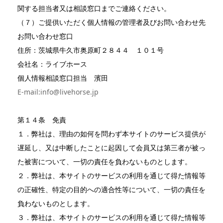
関する担当者又は相談窓口までご連絡ください。
（７）ご提供いただく個人情報の管理者及びお問い合わせ先
お問い合わせ窓口
住所：茨城県牛久市奥原町２８４４ １０１号
会社名：ライブホース
個人情報相談窓口担当 濱田
E-mail:info@livehorse.jp
第１４条 免責
１．弊社は、理由の如何を問わず本サイトのサービス提供が
遅延し、又は中断したことに起因して会員又は第三者が被っ
た被害について、一切の責任を負わないものとします。
２．弊社は、本サイトのサービスの利用を通じて得た情報等
の正確性、特定の目的への適合性等について、一切の責任を
負わないものとします。
３．弊社は、本サイトのサービスの利用を通じて得た情報等