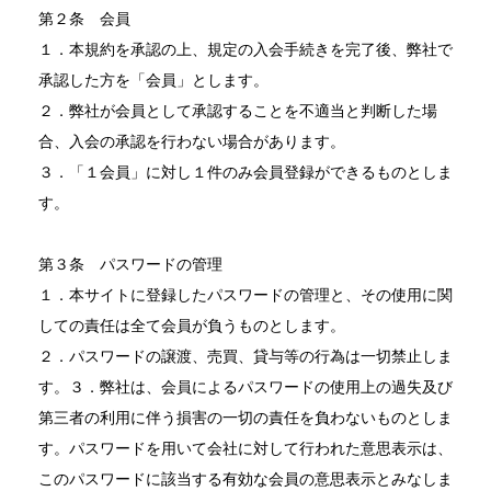
第２条 会員
１．本規約を承認の上、規定の入会手続きを完了後、弊社で
承認した方を「会員」とします。
２．弊社が会員として承認することを不適当と判断した場
合、入会の承認を行わない場合があります。
３．「１会員」に対し１件のみ会員登録ができるものとしま
す。
第３条 パスワードの管理
１．本サイトに登録したパスワードの管理と、その使用に関
しての責任は全て会員が負うものとします。
２．パスワードの譲渡、売買、貸与等の行為は一切禁止しま
す。３．弊社は、会員によるパスワードの使用上の過失及び
第三者の利用に伴う損害の一切の責任を負わないものとしま
す。パスワードを用いて会社に対して行われた意思表示は、
このパスワードに該当する有効な会員の意思表示とみなしま