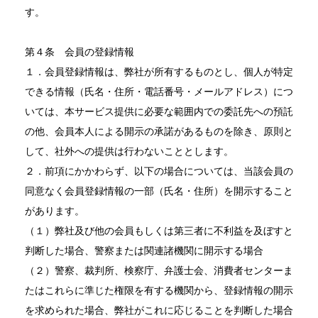
す。
第４条 会員の登録情報
１．会員登録情報は、弊社が所有するものとし、個人が特定
できる情報（氏名・住所・電話番号・メールアドレス）につ
いては、本サービス提供に必要な範囲内での委託先への預託
の他、会員本人による開示の承諾があるものを除き、原則と
して、社外への提供は行わないこととします。
２．前項にかかわらず、以下の場合については、当該会員の
同意なく会員登録情報の一部（氏名・住所）を開示すること
があります。
（１）弊社及び他の会員もしくは第三者に不利益を及ぼすと
判断した場合、警察または関連諸機関に開示する場合
（２）警察、裁判所、検察庁、弁護士会、消費者センターま
たはこれらに準じた権限を有する機関から、登録情報の開示
を求められた場合、弊社がこれに応じることを判断した場合