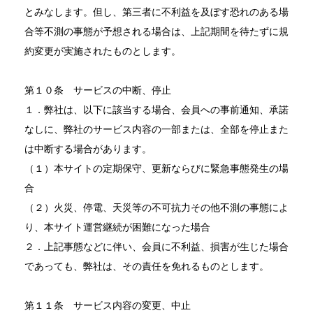
とみなします。但し、第三者に不利益を及ぼす恐れのある場
合等不測の事態が予想される場合は、上記期間を待たずに規
約変更が実施されたものとします。
第１０条 サービスの中断、停止
１．弊社は、以下に該当する場合、会員への事前通知、承諾
なしに、弊社のサービス内容の一部または、全部を停止また
は中断する場合があります。
（１）本サイトの定期保守、更新ならびに緊急事態発生の場
合
（２）火災、停電、天災等の不可抗力その他不測の事態によ
り、本サイト運営継続が困難になった場合
２．上記事態などに伴い、会員に不利益、損害が生じた場合
であっても、弊社は、その責任を免れるものとします。
第１１条 サービス内容の変更、中止