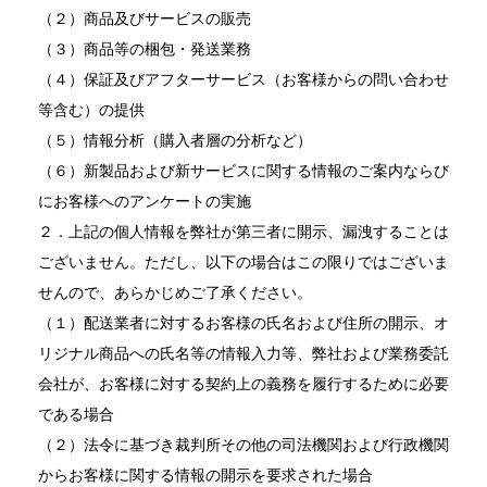
（２）商品及びサービスの販売
（３）商品等の梱包・発送業務
（４）保証及びアフターサービス（お客様からの問い合わせ
等含む）の提供
（５）情報分析（購入者層の分析など）
（６）新製品および新サービスに関する情報のご案内ならび
にお客様へのアンケートの実施
２．上記の個人情報を弊社が第三者に開示、漏洩することは
ございません。ただし、以下の場合はこの限りではございま
せんので、あらかじめご了承ください。
（１）配送業者に対するお客様の氏名および住所の開示、オ
リジナル商品への氏名等の情報入力等、弊社および業務委託
会社が、お客様に対する契約上の義務を履行するために必要
である場合
（２）法令に基づき裁判所その他の司法機関および行政機関
からお客様に関する情報の開示を要求された場合